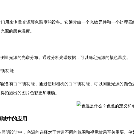
门用来测量光源颜色温度的设备。它通常由一个光敏元件和一个处理器组成
光源的颜色温度。
光源的光谱分布。通过分析光谱数据，可以确定光源的颜色温度。
平衡功能
备有白平衡功能，通过使用相机的白平衡功能，可以测量光源的颜色温度
，使得拍摄出的图片色彩更加准确。
领域中的应用
：在照明设计中，色温的选择对于营造不同的氛围和视觉效果至关重要。