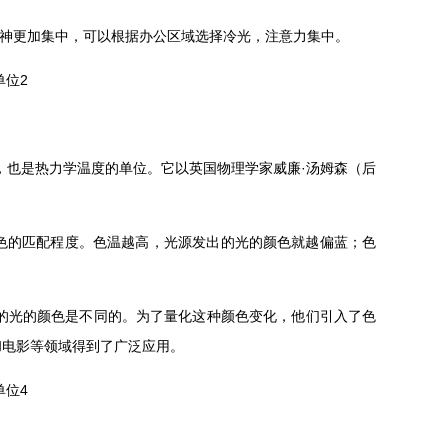
更加集中，可以根据办公区域选择冷光，注意力集中。
位，也是热力学温度的单位。它以英国物理学家威廉·汤姆森（后
程度。色温越高，光源发出的光的颜色就越偏蓝；色
体发出的光的颜色是不同的。为了量化这种颜色变化，他们引入了色
视和电影等领域得到了广泛应用。