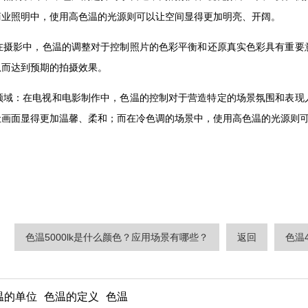
业照明中，使用高色温的光源则可以让空间显得更加明亮、开阔。
：在摄影中，色温的调整对于控制照片的色彩平衡和还原真实色彩具有重要
，从而达到预期的拍摄效果。
领域：在电视和电影制作中，色温的控制对于营造特定的场景氛围和表现人物
显得更加温馨、柔和；而在冷色调的场景中，使用高色温的光源则可以让
色温5000lk是什么颜色？应用场景有哪些？
返回
色温4
温的单位
色温的定义
色温