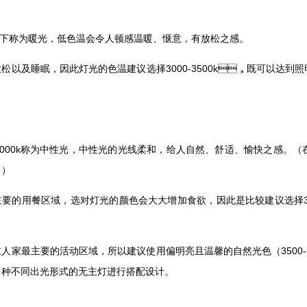
称为暖光，低色温会令人顿感温暖、惬意，有放松之感。
以及睡眠，因此灯光的色温建议选择3000-3500k，既可以达到照明
5000k称为中性光，中性光的光线柔和，给人自然、舒适、愉快之感
。）
的用餐区域，选对灯光的颜色会大大增加食欲，因此是比较建议选择35
。
人家最主要的活动区域，所以建议使用偏明亮且温馨的自然光色（3500-5
种不同出光形式的无主灯进行搭配设计。