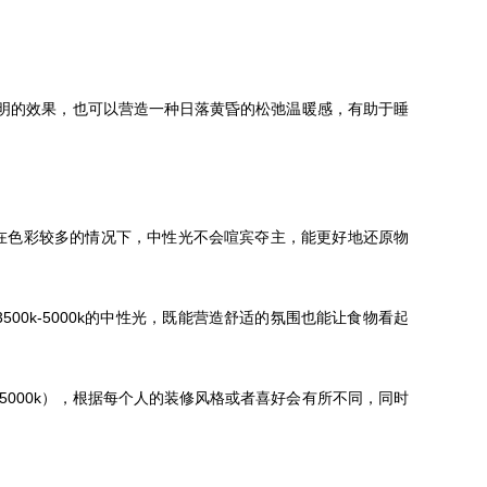
的效果，也可以营造一种日落黄昏的松弛温暖感，有助于睡
。（在色彩较多的情况下，中性光不会喧宾夺主，能更好地还原物
00k-5000k的中性光，既能营造舒适的氛围也能让食物看起
000k），根据每个人的装修风格或者喜好会有所不同，同时