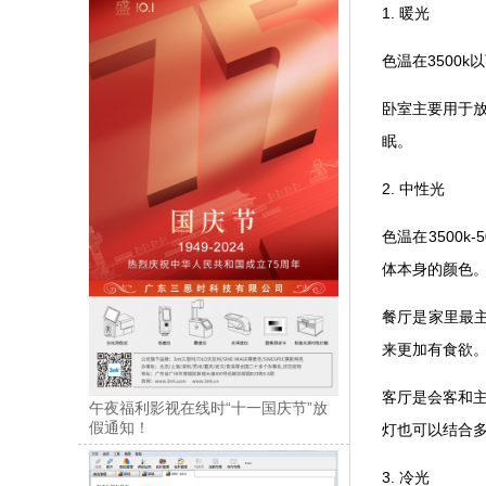
1. 暖光
色温在3500k以下
卧室主要用于放松
眠。
2. 中性光
色温在3500k-
体本身的颜色
餐厅是家里最主要
来更加有食欲
客厅是会客和主
午夜福利影视在线时“十一国庆节”放
假通知！
灯也可以结合多
3. 冷光