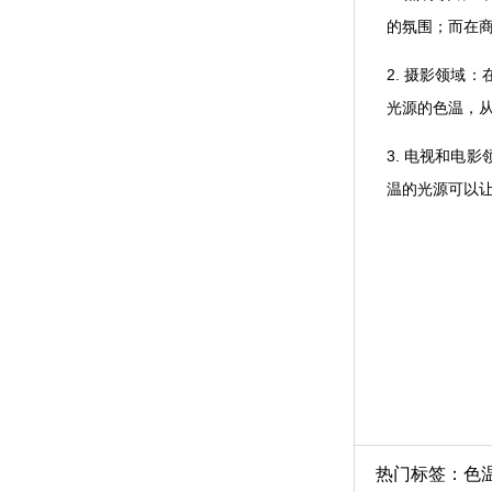
的氛围；而在商
2. 摄影领域
光源的色温
3. 电视和电影
温的光源可以让画面
热门标签：
色