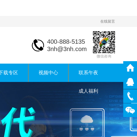
在线留言
400-888-5135
3nh@3nh.com
微信咨询
下载专区
视频中心
联系午夜
成人福利