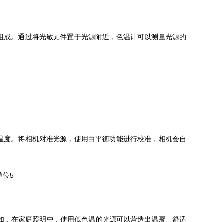
。通过将光敏元件置于光源附近，色温计可以测量光源的
。将相机对准光源，使用白平衡功能进行校准，相机会自
例如，在家庭照明中，使用低色温的光源可以营造出温馨、舒适