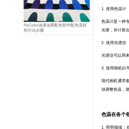
1. 使用色温计
色温计是一种专
PeColor油漆油墨配色软件配色流程
光谱，并计算出
和方法步骤
2. 使用光谱仪
光谱仪可以用来测量
3. 使用相机白
现代相机通常都配
动调整色温
色温在各个
1. 照明领域