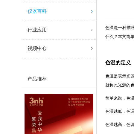
仪器百科
色温是一种描述
行业应用
什么？本文简单
视频中心
色温的定义
色温是表示光源光
产品推荐
就称此光源的色温
简单来说，色
色温越低，
色温越高，色