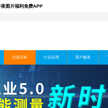
午夜图片福利免费APP
仪器百科
行业应用
用户服务
时科技有限公司
ECHNOLOGY CO.，LTD.