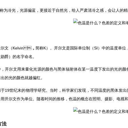
称为冷光，光源偏蓝，更接近于自然光，给人严肃清冷之感，会让人的精神
文（Kelvin，简称K）。开尔文是国际单位制（SI）中的温度单
爵）的名字命名。
，开尔文用来量化光源的颜色与黑体辐射体在某一温度下发出的光的颜色的匹配
光源发出的光的颜色就越偏红。
19世纪末的物理学研究。当时，科学家们发现，不同温度的黑
并用开尔文作为单位。随着时间的推移，色温的概念在照明、摄影、电
方法