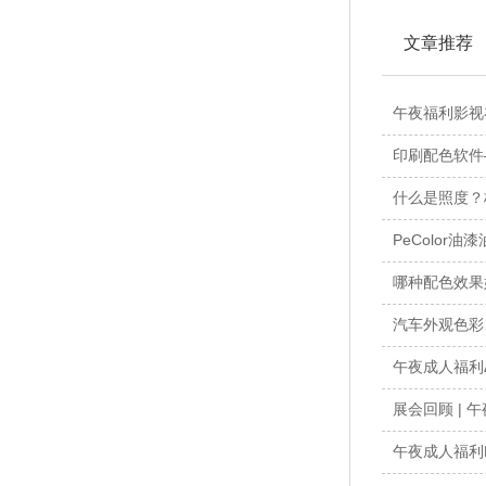
文章推荐
午夜福利影视在
印刷配色软件—
什么是照度
PeColor
哪种配色效果好
汽车外观色彩
午夜成人福利
展会回顾 |
午夜成人福利