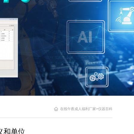
在线午夜成人福利厂家
>
仪器百科
定义和单位