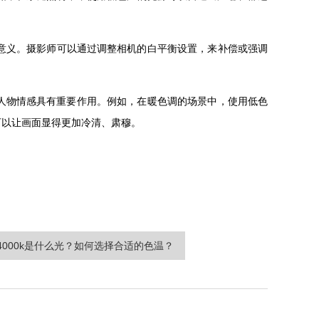
意义。摄影师可以通过调整相机的白平衡设置，来补偿或强调
情感具有重要作用。例如，在暖色调的场景中，使用低色
画面显得更加冷清、肃穆。
000k是什么光？如何选择合适的色温？