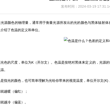
发布时间：2024-03-19 17:3
光源颜色的物理量，通常用于衡量光源所发出的光的颜色与黑体辐射体在某
介绍了色温的定义和单位。
色的尺度，单位为K（开尔文）。色温是按绝对黑体来定义的，光
。
温是指光的颜色，也可简单理解为光给你带来的视觉温度，单位开尔文(K)
色调就越暖（偏红）；
调就越冷（偏蓝）。