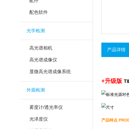
配件
配色软件
光学检测
高光谱相机
产品详情
高光谱成像仪
显微高光谱成像系统
+升级版
T
外观检测
雾度计/透光率仪
光泽度仪
产品特点 PROD