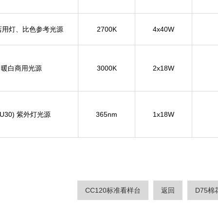
用灯、比色参考光源
2700K
4x40W
V 暖白商用光源
3000K
2x18W
(U30) 紫外灯光源
365nm
1x18W
CC120标准看样台
返回
D75