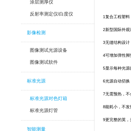
涂层测厚仪
反射率测定仪/白度仪
1复合工程塑料 模
2新型国际外观造型
影像检测
3无缝结构设计
图像测试光源设备
4可增加弹性脚垫（
图像测试软件
5显示每种光源的使
标准光源
6光源自动切换
7无需预热，
标准光源对色灯箱
8能耗小，不发热
标准光源灯管
9更完整的英，
智能测量