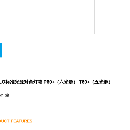
ILO标准光源对色灯箱 P60+（六光源） T60+（五光源）
UCT FEATURES