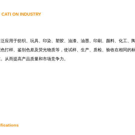
CATI ON INDUSTRY
 泛应用于纺织、玩具、印染、塑胶、油漆、油墨、印刷、颜料、
、配色打样、鉴别色差及荧光物质等，使试样、生产、质检、
。从而提高产品质量和市场竞争力。
ications