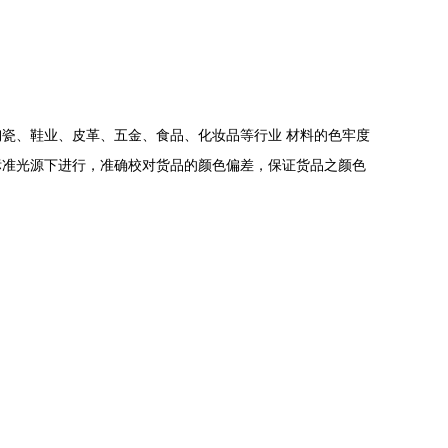
化工、陶瓷、鞋业、皮革、五金、食品、化妆品等行业 材料的色牢度
验收在相同的标准光源下进行，准确校对货品的颜色偏差，保证货品之颜色