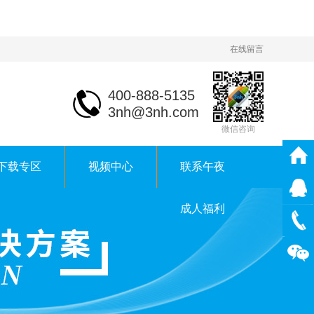
在线留言
400-888-5135
3nh@3nh.com
微信咨询
下载专区
视频中心
联系午夜
成人福利