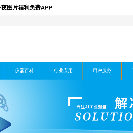
午夜图片福利免费APP
仪器百科
行业应用
用户服务
时科技有限公司
ECHNOLOGY CO.，LTD.