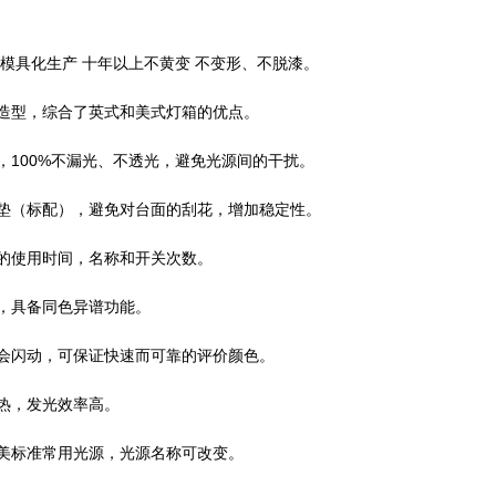
具化生产 十年以上不黄变 不变形、不脱漆。
，综合了英式和美式灯箱的优点。
，100%不漏光、不透光，避免光源间的干扰。
标配），避免对台面的刮花，增加稳定性。
用时间，名称和开关次数。
，具备同色异谱功能。
不会闪动，可保证快速而可靠的评价颜色。
，发光效率高。
美标准常用光源，光源名称可改变。