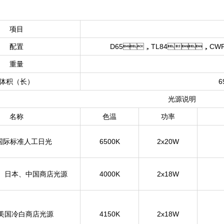
项目
配置
D65，TL84，C
重量
体积（长）
6
光源说明
名称
色温
功率
 国际标准人工日光
6500K
2x20W
、日本、中国商店光源
4000K
2x18W
 美国冷白商店光源
4150K
2x18W