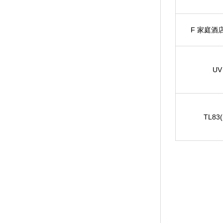
F 家庭酒店
U
TL83