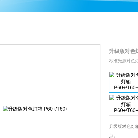
升级版对色灯箱
标准光源对色
升级版对色灯箱 
点。