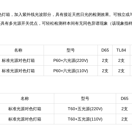
色灯箱，加入紫外线光波部分，具有接近天然日光的检测效果。可独
。它还具有多光源开关优点，可轻松检测样本间有无同色异谱现象（该现象指样本
名称
型号
D65
TL84
标准光源对色灯箱
P60+六光源(220V)
2支
2支
标准光源对色灯箱
P60+六光源(110V)
2支
2支
名称
型号
D65
标准光源对色灯箱
T60+五光源(220V)
2支
标准光源对色灯箱
T60+五光源(110V)
2支