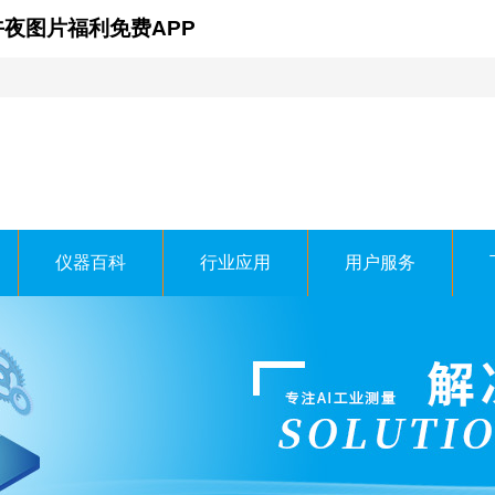
午夜图片福利免费APP
仪器百科
行业应用
用户服务
线时科技有限公司
 TECHNOLOGY CO.，LTD.