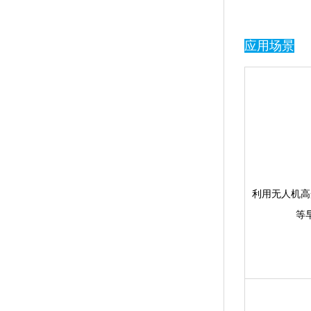
应用场景
利用无人机高光谱
等早