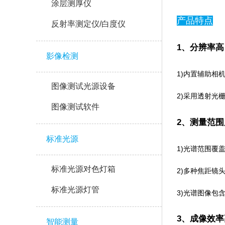
涂层测厚仪
产品特点
反射率测定仪/白度仪
1、分辨率高
影像检测
1)内置辅助相机
图像测试光源设备
2)采用透射光栅
图像测试软件
2、测量范
标准光源
1)光谱范围覆盖4
标准光源对色灯箱
2)多种焦距镜头可
标准光源灯管
3)光谱图像包含空
3、成像
智能测量