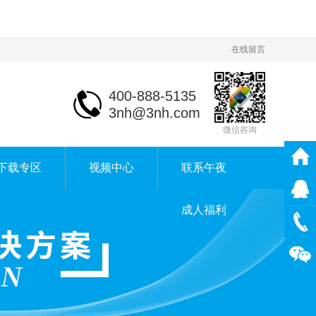
在线留言
400-888-5135
3nh@3nh.com
微信咨询
下载专区
视频中心
联系午夜
成人福利