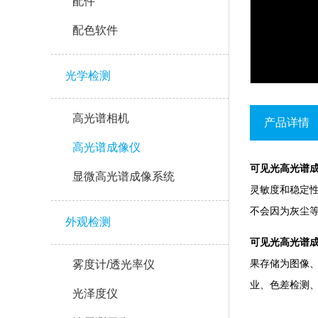
配件
配色软件
光学检测
高光谱相机
产品详情
高光谱成像仪
可见光高光谱成
显微高光谱成像系统
灵敏度和稳定性
不会因为灰尘等影
外观检测
可见光高光谱成
果存储为图像
雾度计/透光率仪
业、色差检测
光泽度仪