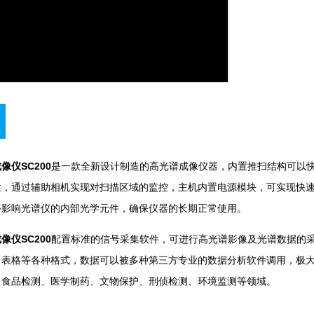
像仪SC200
是一款全新设计制造的高光谱成像仪器，内置推扫结构可以快
，通过辅助相机实现对扫描区域的监控，主机内置电源模块，可实
响光谱仪的内部光学元件，确保仪器的长期正常使用。
像仪SC200
配置标准的信号采集软件，可进行高光谱影像及光谱数据的采集
、表格等各种格式，数据可以被多种第三方专业的数据分析软件调用，极
、食品检测、医学制药、文物保护、刑侦检测、环境监测等领域。