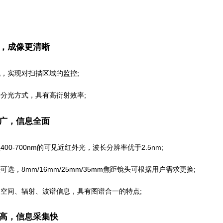
，成像更清晰
，实现对扫描区域的监控;
分光方式，具有高衍射效率;
围广，信息全面
00-700nm的可见近红外光，波长分辨率优于2.5nm;
选，8mm/16mm/25mm/35mm焦距镜头可根据用户需求更换;
间、辐射、波谱信息，具有图谱合一的特点;
效率高，信息采集快