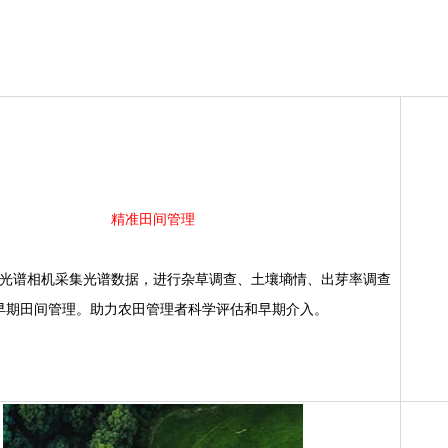
精准田间管理
相机采集光谱数据，进行杂草调查、土壤墒情、出芽率调查
期田间管理。助力农田管理者科学评估和早期介入。