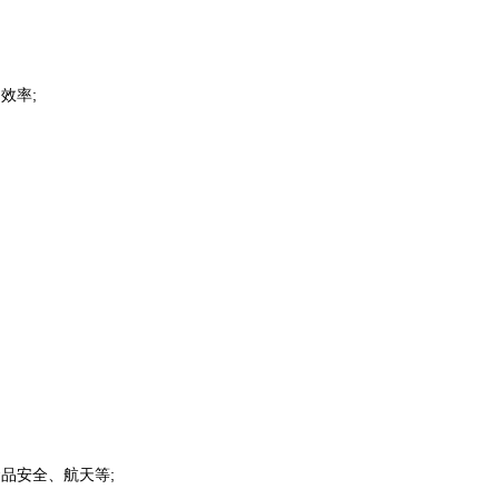
效率;
、食品安全、航天等;