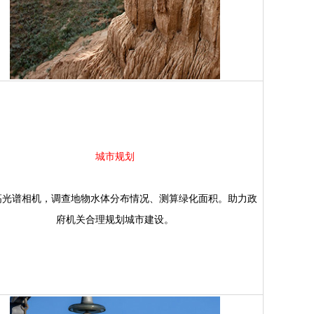
城市规
划
光谱相机，调查地物水体分布情况、测算绿化面积。助力政
府机关合理规划城市建设。