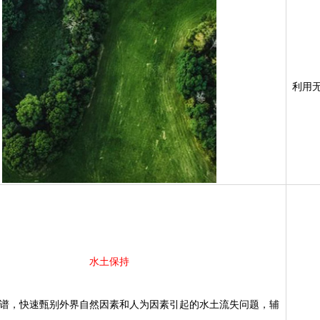
利用无
水土保持
，快速甄别外界自然因素和人为因素引起的水土流失问题，辅