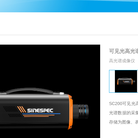
可见光高光谱
高光谱成像仪
SC200可见
光谱数据的采集
存储为图像、