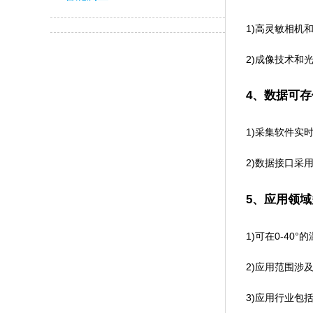
1)高灵敏相机和
2)成像技术和光
4、数据可存
1)采集软件实
2)数据接口采用
5、应用领域
1)可在0-40°
2)应用范围涉及陆
3)应用行业包括