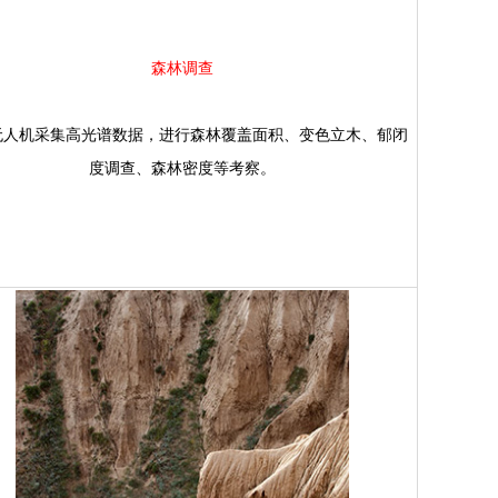
森林调查
人机采集高光谱数据，进行森林覆盖面积、变色立木、郁闭
度调查、森林密度等考察。