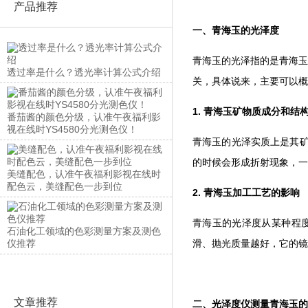
产品推荐
一、青海玉的光泽度
青海玉的光泽指的是青海玉表
透过率是什么？透光率计算公式介绍
关，具体说来，主要可以概
1. 青海玉矿物质成分和结
番茄酱的颜色分级，认准午夜福利影
视在线时YS4580分光测色仪！
青海玉的光泽实质上是其矿物质
的时候会形成折射现象，一般说
美缝配色，认准午夜福利影视在线时
配色云，美缝配色一步到位
2. 青海玉加工工艺的影响
青海玉的光泽度从某种程度上说
石油化工领域的色彩测量方案及测色
仪推荐
滑、抛光质量越好，它的镜
文章推荐
二、光泽度仪测量青海玉