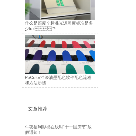
什么是照度？标准光源照度标准是多
少lux？
PeColor油漆油墨配色软件配色流程
和方法步骤
文章推荐
午夜福利影视在线时“十一国庆节”放
假通知！