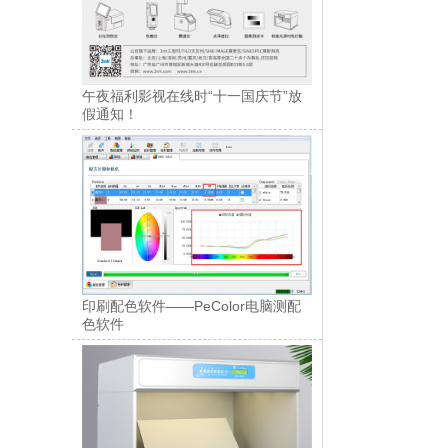
午夜福利影视在线时“十一国庆节”放
假通知！
印刷配色软件——PeColor电脑测配
色软件