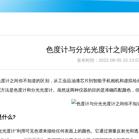
色度计与分光光度计之间你
发布时间：2022-08-05 15:1
计之间你不知道的区别，从工业品油漆芯片到智能手机相机和虚拟绘画应用
法是色度计和分光光度计。虽然这两种仪器的目的是准确匹配颜色，但
是什么?
，“分光光度计”利用可见色谱来描绘任何表面上的颜色。它通过测量反射光和透