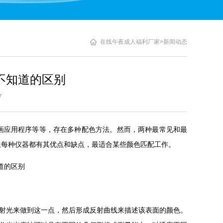
在线午夜成人福利厂家
>
新闻动态
不知道的区别
3:07
程序等等，存在多种配色方法。然而，两种最常见和最
每种仪器都有其优点和缺点，最适合某些颜色匹配工作。
射光来做到这一点，然后形成反射曲线来描述该表面的颜色。