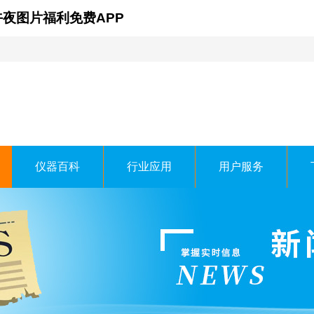
午夜图片福利免费APP
仪器百科
行业应用
用户服务
线时科技有限公司
 TECHNOLOGY CO.，LTD.