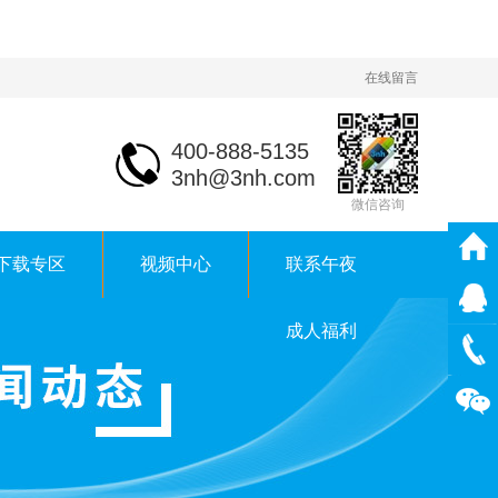
在线留言
400-888-5135
3nh@3nh.com
微信咨询
下载专区
视频中心
联系午夜
成人福利