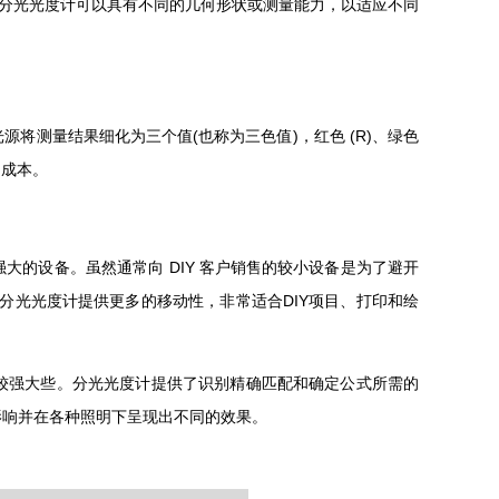
。分光光度计可以具有不同的几何形状或测量能力，以适应不同
测量结果细化为三个值(也称为三色值)，红色 (R)、绿色
成本。
大的设备。虽然通常向 DIY 客户销售的较小设备是为了避开
分光光度计提供更多的移动性，非常适合DIY项目、打印和绘
较强大些。分光光度计提供了识别精确匹配和确定公式所需的
响并在各种照明下呈现出不同的效果。