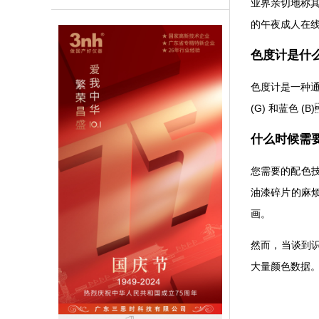
业界亲切地称其
的午夜成人在线播放
色度计是什么
色度计是一种通
(G) 和蓝色 (
什么时候需
您需要的配色技术
油漆碎片的麻烦
画。
然而，当
大量颜色数据