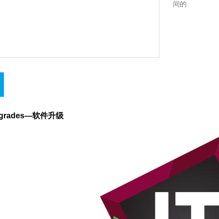
间的
Upgrades—软件升级