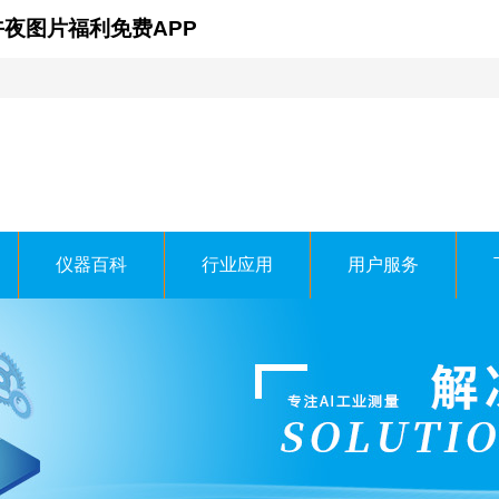
午夜图片福利免费APP
仪器百科
行业应用
用户服务
线时科技有限公司
 TECHNOLOGY CO.，LTD.