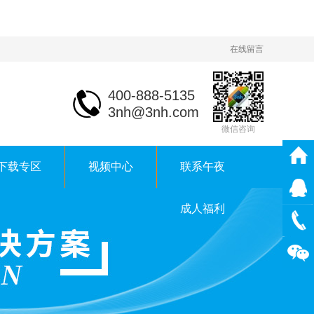
在线留言
400-888-5135
3nh@3nh.com
微信咨询
下载专区
视频中心
联系午夜
成人福利