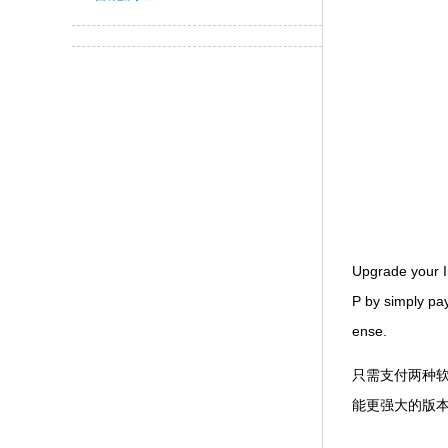
Upgrade your I
P by simply pa
ense.
只需支付两种软件之
能更强大的版本