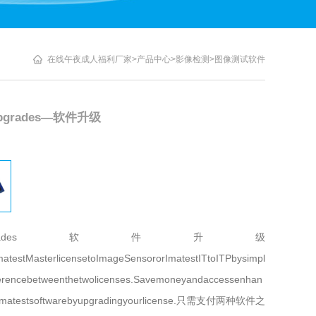
在线午夜成人福利厂家
>
产品中心
>
影像检测
>
图像测试软件
 Upgrades—软件升级
wareUpgrades软件升级
atestMasterlicensetoImageSensororImatestITtoITPbysimpl
ferencebetweenthetwolicenses.Savemoneyandaccessenhan
fImatestsoftwarebyupgradingyourlicense.只需支付两种软件之