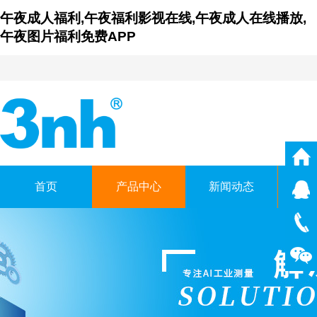
午夜成人福利,午夜福利影视在线,午夜成人在线播放,
午夜图片福利免费APP
首页
产品中心
新闻动态
仪
广东午夜福利影视在线时科
GUANGDONG THREENH TECHN