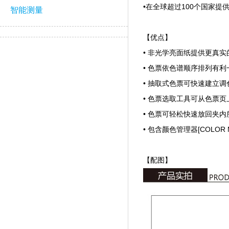
•在全球超过100个国家提
智能测量
【优点】
• 非光学亮面纸提供更真
• 色票依色谱顺序排列有
• 抽取式色票可快速建立
• 色票选取工具可从色票
• 色票可轻松快速放回夹
• 包含颜色管理器[COLOR
【配图】