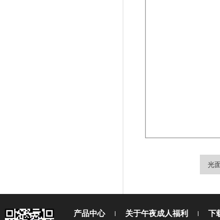
光面
产品中心
关于午夜成人福利
下