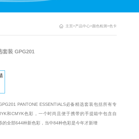
主页
>
产品中心
>
颜色检测
>
色卡
套装 GPG201
G201 PANTONE ESSENTIALS必备精选套装包括所有专
到CMYK和CMYK色彩，一个时尚且便于携带的手提箱中包含自
添的全部644种新色彩，当中84种色彩是今年才新增