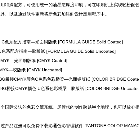
特殊配方，可使用统一的油墨层厚度印刷，可在印刷机上实现轻松配色
工具、以及通过软件更新将新色彩加添到设计应用程序中。
】
 C色系配方指南—光面铜版纸 [FORMULA GUIDE Solid Coated]
 U色系配方指南—胶版纸 [FORMULA GUIDE Solid Uncoated]
CMYK—光面铜版纸 [CMYK Coated]
MYK—胶版纸 [CMYK Uncoated]
RBG桥接CMYK颜色C色系色彩桥梁—光面铜版纸 [COLOR BRIDGE Coate
色RBG桥接CMYK颜色 U色系色彩桥梁—胶版纸 [COLOR BRIDGE Uncoated
一个国际公认的色彩交流系统。尽管您的制作跨越半个地球，也可以放心指定 
过产品注册可以免费下载彩通色彩管理软件 [PANTONE COLOR MANAGER]