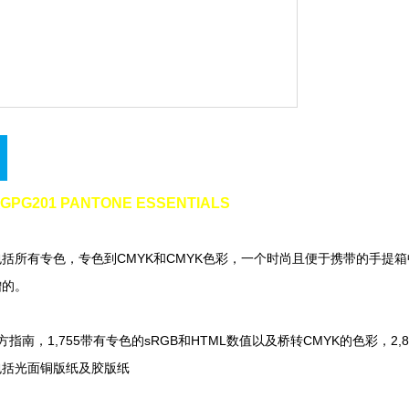
G201 PANTONE ESSENTIALS
所有专色，专色到CMYK和CMYK色彩，一个时尚且便于携带的手提箱中包
。
方指南，1,755带有专色的sRGB和HTML数值以及桥转CMYK的色彩，2,8
有色彩包括光面铜版纸及胶版纸