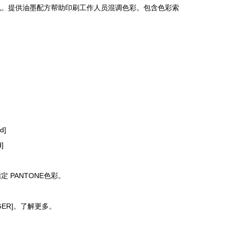
。提供油墨配方帮助印刷工作人员混调色彩。包含色彩索
d]
]
PANTONE色彩。
。了解更多。