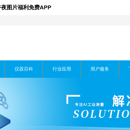
午夜图片福利免费APP
仪器百科
行业应用
用户服务
在线时科技有限公司
H TECHNOLOGY CO.，LTD.