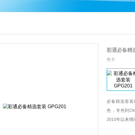
彩通必备精选
色卡
必备精选套装GP
色，专色
2010年以来增