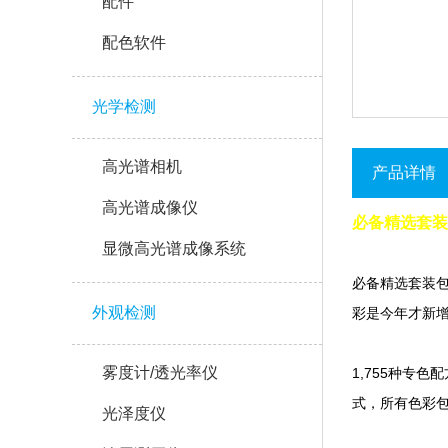
配件
配色软件
光学检测
高光谱相机
产品详情
高光谱成像仪
必备精选套装GP
显微高光谱成像系统
必备精选套装包括
外观检测
彩是今年才新增的
雾度计/透光率仪
1,755种专色配
式，所
光泽度仪