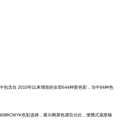
含自 2010年以来增添的全部644种新色彩，当中84种色
68种CMYK色彩选择，展示网屏色调百分比，便携式扇形格