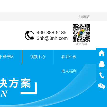
在线留言
400-888-5135
3nh@3nh.com
微信咨询
下载专区
视频中心
联系午夜
成人福利