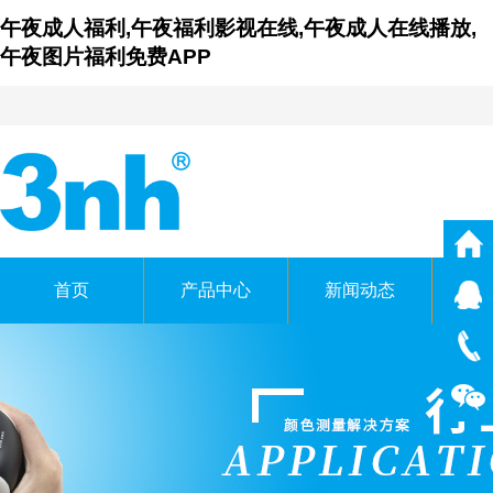
午夜成人福利,午夜福利影视在线,午夜成人在线播放,
午夜图片福利免费APP
首页
产品中心
新闻动态
仪
广东午夜福利影视在线时
GUANGDONG THREENH TEC