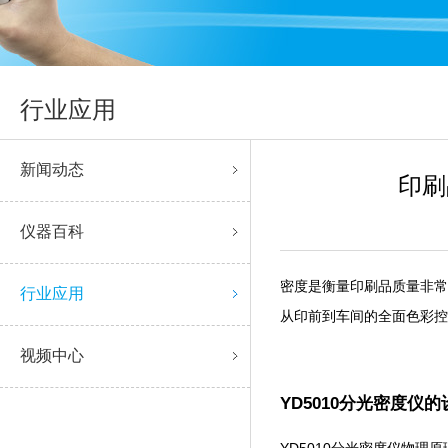
行业应用
新闻动态
印刷
仪器百科
密度是衡量印刷品质量非常重要
行业应用
从印前到车间的全面色彩控制
视频中心
YD5010分光密度仪
YD5010分光密度仪物理原理