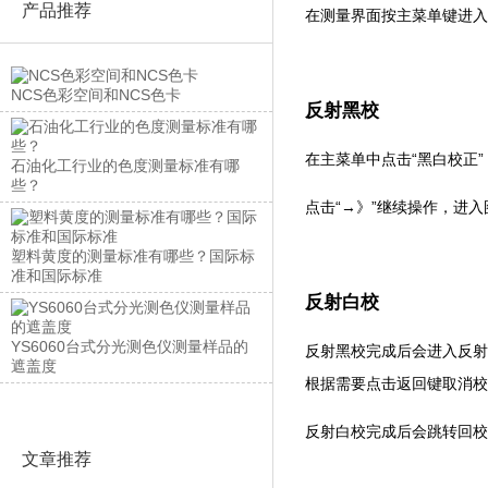
产品推荐
在测量界面按主菜单键进入主菜
NCS色彩空间和NCS色卡
反射黑校
在主菜单中点击“黑白校正”
石油化工行业的色度测量标准有哪
些？
点击“→》”继续操作，进
塑料黄度的测量标准有哪些？国际标
准和国际标准
反射白校
YS6060台式分光测色仪测量样品的
反射黑校完成后会进入反射白校界
遮盖度
根据需要点击返回键取消校正
反射白校完成后会跳转回校证有效
文章推荐