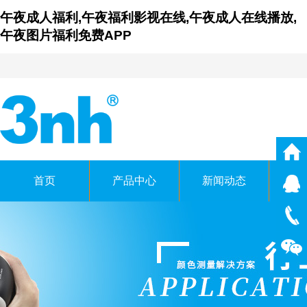
午夜成人福利,午夜福利影视在线,午夜成人在线播放,
午夜图片福利免费APP
首页
产品中心
新闻动态
仪
广东午夜福利影视在线时科技
GUANGDONG THREENH TECHNOL