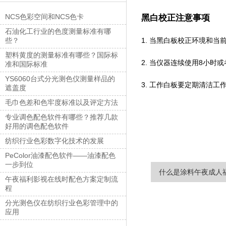
NCS色彩空间和NCS色卡
黑白校正注意事项
石油化工行业的色度测量标准有哪
些？
1. 当黑白板校正环境和当前
塑料黄度的测量标准有哪些？国际标
2. 当仪器连续使用8小时或者
准和国际标准
YS6060台式分光测色仪测量样品的
3. 工作白板要定期清洁工作面
遮盖度
毛巾色差和色牢度标准以及评定方法
专业调色配色软件有哪些？推荐几款
好用的调色配色软件
纺织行业色彩数字化技术的发展
PeColor油漆配色软件——油漆配色
一步到位
什么是涂料午夜成人福
午夜福利影视在线时配色方案定制流
程
分光测色仪在纺织行业色彩管理中的
应用