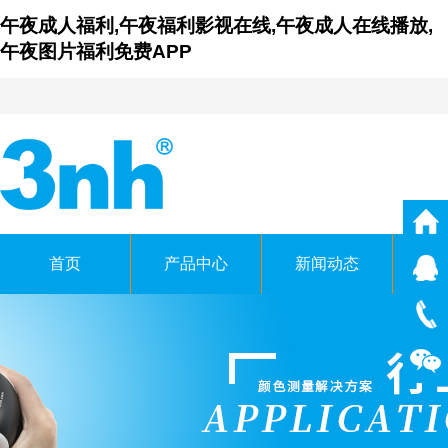
午夜成人福利,午夜福利影视在线,午夜成人在线播放,
午夜图片福利免费APP
首页
产品中心
新闻动态
仪
广东午夜福利影视在线时科
GUANGDONG THREENH TECHN