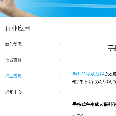
行业应用
新闻动态
手
仪器百科
手持式午夜成人福利
怎么用
行业应用
绍了手持式午夜成人福利的使
视频中心
手持式午夜成人福利
1. 开箱