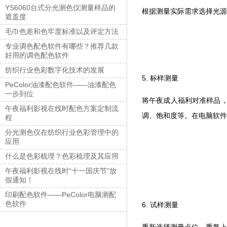
YS6060台式分光测色仪测量样品的
根据测量实际需求选择光源
遮盖度
毛巾色差和色牢度标准以及评定方法
专业调色配色软件有哪些？推荐几款
好用的调色配色软件
纺织行业色彩数字化技术的发展
5. 标样测量
PeColor油漆配色软件——油漆配色
一步到位
将午夜成人福利对准样品，轻
午夜福利影视在线时配色方案定制流
调、饱和度等。在电脑
程
分光测色仪在纺织行业色彩管理中的
应用
什么是色彩梳理？色彩梳理及其应用
午夜福利影视在线时“十一国庆节”放
假通知！
印刷配色软件——PeColor电脑测配
色软件
6. 试样测量
重新选择测量点位，重复上